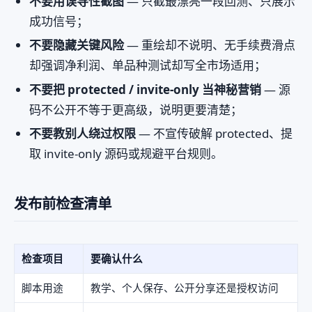
不要用误导性截图
— 只截最漂亮一段回测、只展示
成功信号；
不要隐藏关键风险
— 重绘却不说明、无手续费滑点
却强调净利润、单品种测试却写全市场适用；
不要把 protected / invite-only 当神秘营销
— 源
码不公开不等于更高级，说明更要清楚；
不要教别人绕过权限
— 不宣传破解 protected、提
取 invite-only 源码或规避平台规则。
发布前检查清单
检查项目
要确认什么
脚本用途
教学、个人保存、公开分享还是授权访问