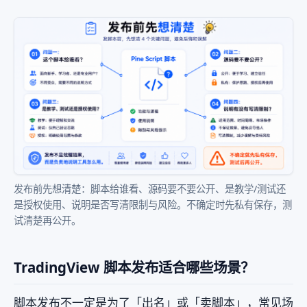
发布前先想清楚：脚本给谁看、源码要不要公开、是教学/测试还
是授权使用、说明是否写清限制与风险。不确定时先私有保存，测
试清楚再公开。
TradingView 脚本发布适合哪些场景？
脚本发布不一定是为了「出名」或「卖脚本」，常见场