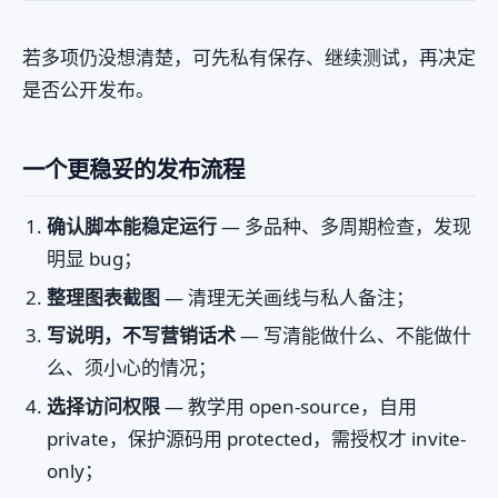
若多项仍没想清楚，可先私有保存、继续测试，再决定
是否公开发布。
一个更稳妥的发布流程
确认脚本能稳定运行
— 多品种、多周期检查，发现
明显 bug；
整理图表截图
— 清理无关画线与私人备注；
写说明，不写营销话术
— 写清能做什么、不能做什
么、须小心的情况；
选择访问权限
— 教学用 open-source，自用
private，保护源码用 protected，需授权才 invite-
only；