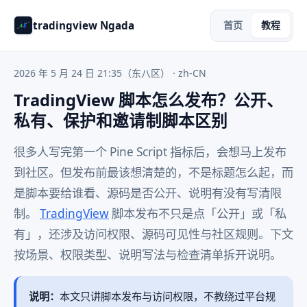
tradingview Ngada
首页
教程
2026 年 5 月 24 日 21:35（东八区）
· zh-CN
TradingView 脚本怎么发布？公开、
私有、保护和邀请制脚本区别
很多人写完第一个 Pine Script 指标后，会想马上发布
到社区。但发布前最该想清楚的，不是标题怎么起，而
是脚本要给谁看、源码是否公开、说明有没有写清限
制。
TradingView
脚本发布不只是点「公开」或「私
有」，还涉及访问权限、源码可见性与社区规则。下文
按场景、权限类型、说明写法与检查清单拆开说明。
说明：
本文只讲脚本发布与访问权限，不教绕过平台规