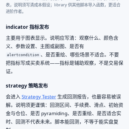
表，说明须写清成本假设；library 供其他脚本导入函数，更适合
进阶作者。
indicator 指标发布
主要用于图表显示。说明应写清：观察什么、颜色含
义、参数设置、主图或副图、是否有
、是否重绘、哪些场景不适合。不要
alertcondition
把指标写成买卖系统——指标是辅助观察，不是交易保
证。
strategy 策略发布
会进入
Strategy Tester
生成回测报告，也最容易被误
解。说明须更谨慎：回测区间、手续费、滑点、初始资
金与仓位、是否 pyramiding、是否重绘、是否适合实
时、回测不代表未来。脚本能回测，不等于能实盘复