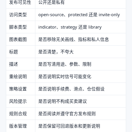
发布可见性
公开还是私有
访问类型
open-source、protected 还是 invite-only
脚本类型
indicator、strategy 还是 library
图表截图
是否移除无关画线、指标和私人信息
标题
是否清楚，不夸大
描述
是否写清用途、参数、限制
重绘说明
是否说明实时信号可能变化
策略设置
是否说明手续费、滑点、仓位假设
风险提示
是否说明不构成买卖建议
规则合规
是否阅读并遵守官方发布规则
版本管理
是否保留可回退版本和更新说明